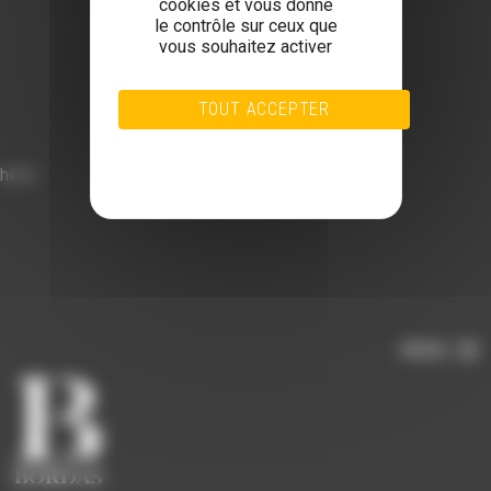
cookies et vous donne
le contrôle sur ceux que
vous souhaitez activer
TOUT ACCEPTER
TOUT REFUSER
PERSONNALISER
hello
POLITIQUE DE CONFIDENTIALITÉ
MENU