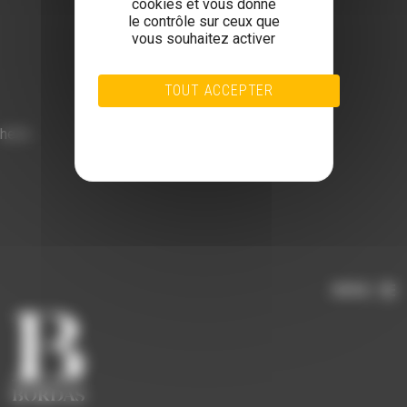
cookies et vous donne
le contrôle sur ceux que
vous souhaitez activer
TOUT ACCEPTER
TOUT REFUSER
hello
PERSONNALISER
POLITIQUE DE CONFIDENTIALITÉ
MENU