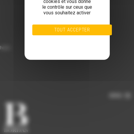
cookies et vous donne
le contrôle sur ceux que
vous souhaitez activer
TOUT ACCEPTER
TOUT REFUSER
PERSONNALISER
hello
POLITIQUE DE CONFIDENTIALITÉ
MENU