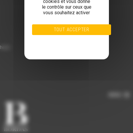
cookies et vous donne
le contrôle sur ceux que
vous souhaitez activer
TOUT ACCEPTER
TOUT REFUSER
PERSONNALISER
hello
POLITIQUE DE CONFIDENTIALITÉ
MENU