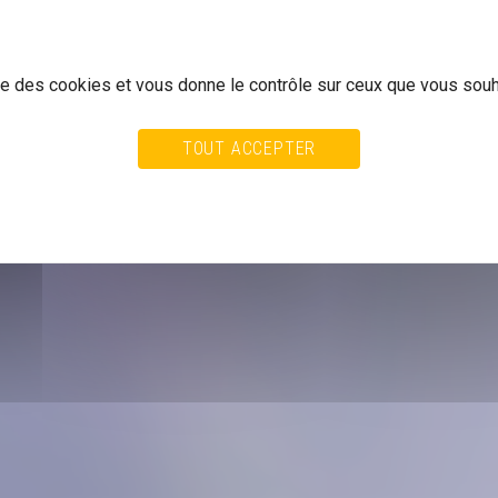
ise des cookies et vous donne le contrôle sur ceux que vous souh
TOUT ACCEPTER
TOUT REFUSER
PERSONNALISER
ALITÉ