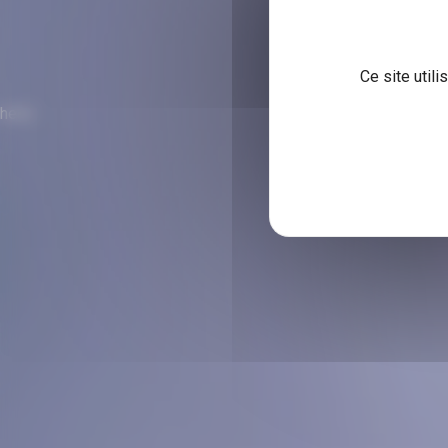
Ce site util
hello
POLITIQUE DE CONFIDENTI