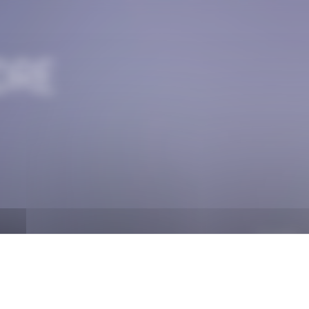
DRE
Cumin