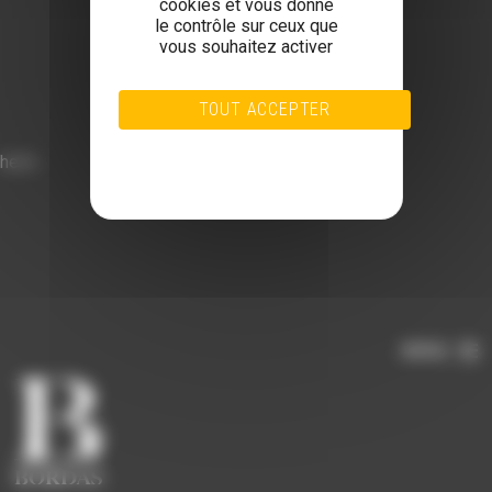
cookies et vous donne
le contrôle sur ceux que
vous souhaitez activer
TOUT ACCEPTER
TOUT REFUSER
hello
PERSONNALISER
POLITIQUE DE CONFIDENTIALITÉ
MENU