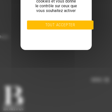
cookies et vous donne
le contrôle sur ceux que
vous souhaitez activer
TOUT ACCEPTER
TOUT REFUSER
hello
PERSONNALISER
POLITIQUE DE CONFIDENTIALITÉ
MENU