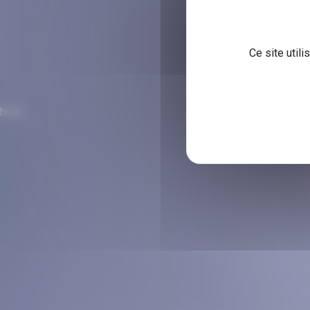
Ce site util
hello
POLITIQUE DE CONFIDENTI