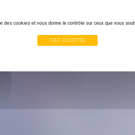
ise des cookies et vous donne le contrôle sur ceux que vous souh
TOUT ACCEPTER
TOUT REFUSER
PERSONNALISER
ALITÉ