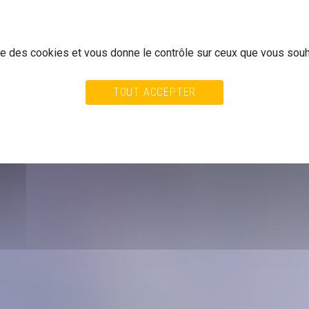
ise des cookies et vous donne le contrôle sur ceux que vous souh
TOUT ACCEPTER
TOUT REFUSER
PERSONNALISER
ALITÉ