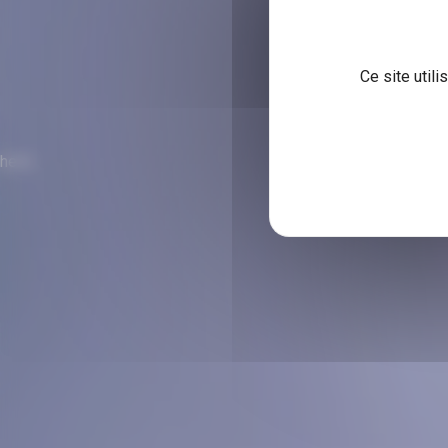
Ce site util
hello
POLITIQUE DE CONFIDENTI